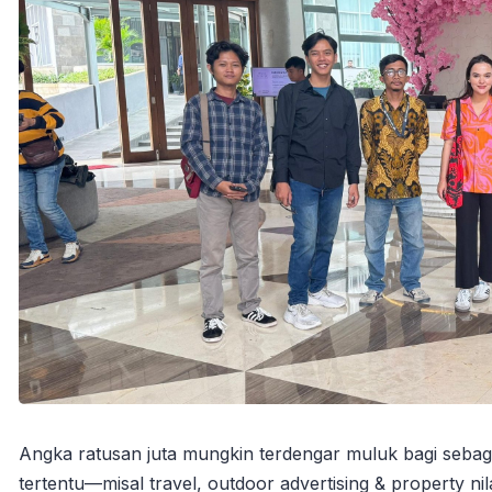
Angka ratusan juta mungkin terdengar muluk bagi sebagi
tertentu—misal travel, outdoor advertising & property ni