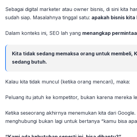
Sebagai digital marketer atau owner bisnis, di sini kita
sudah siap. Masalahnya tinggal satu:
apakah bisnis kita
Dalam konteks ini, SEO lah yang
menangkap permintaan
Kita tidak sedang memaksa orang untuk membeli, 
sedang butuh.
Kalau kita tidak muncul (ketika orang mencari), maka:
Peluang itu jatuh ke kompetitor, bukan karena mereka le
Ketika seseorang akhirnya menemukan kita dari Google.
menghubungi bukan lagi untuk bertanya “kamu bisa apa?
“Kami ada kebutuhan seperti ini, bisa dibantu?”