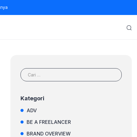
 nya
Cari
untuk:
Kategori
ADV
BE A FREELANCER
BRAND OVERVIEW