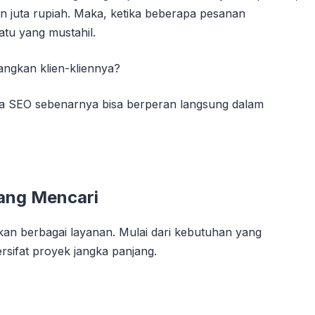
usan juta rupiah. Maka, ketika beberapa pesanan
atu yang mustahil.
angkan klien-kliennya?
mana SEO sebenarnya bisa berperan langsung dalam
ang Mencari
an berbagai layanan. Mulai dari kebutuhan yang
rsifat proyek jangka panjang.