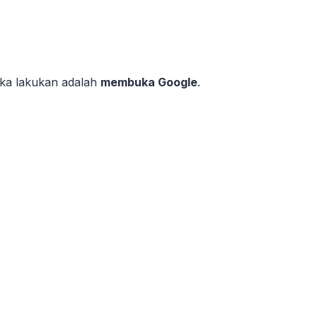
reka lakukan adalah
membuka Google
.