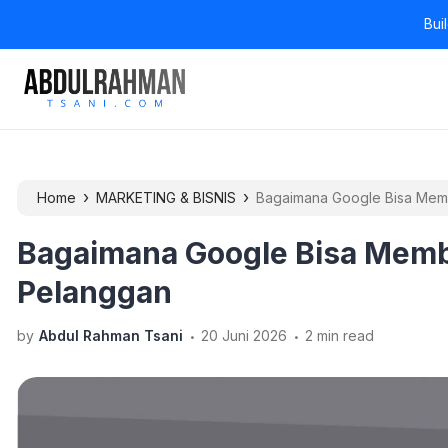
Bui
›
›
Home
MARKETING & BISNIS
Bagaimana Google Bisa Mem
Bagaimana Google Bisa Mem
Pelanggan
.
.
by
Abdul Rahman Tsani
20 Juni 2026
2 min read